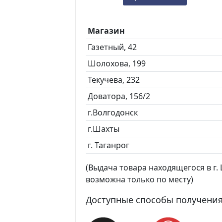
Магазин
Газетный, 42
Шолохова, 199
Текучева, 232
Доватора, 156/2
г.Волгодонск
г.Шахты
г. Таганрог
(Выдача товара находящегося в г. Ш
возможна только по месту)
Доступные способы получения