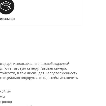
амовывоз
благодаря использованию высвобождаемой
ятся в газовую камеру. Газовая камера,
тойкости, в том числе, для неподверженности
в специально подпружинены, чтобы исключить
2х54 мм
 мм
атронов