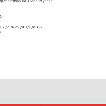
орот затвора на 3 боевых упора
30
4,7 до 36,26 (от 1,5 до 3,7)
0