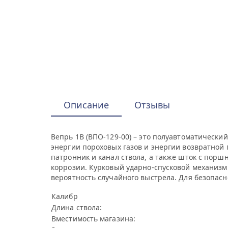
Описание
Отзывы
Вепрь 1В (ВПО-129-00) – это полуавтоматическ
энергии пороховых газов и энергии возвратной 
патронник и канал ствола, а также шток с пор
коррозии. Курковый ударно-спусковой механиз
вероятность случайного выстрела. Для безопас
Калибр
Длина ствола:
Вместимость магазина: