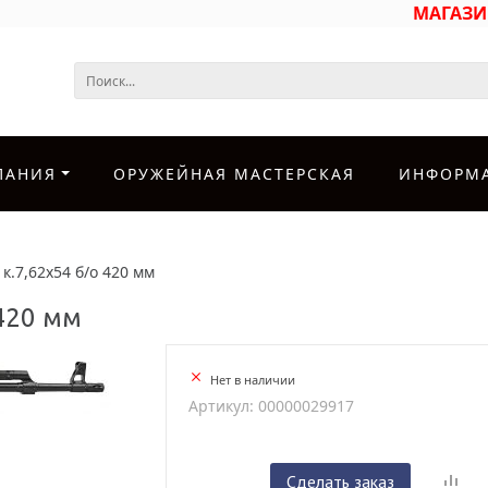
МАГАЗ
ПАНИЯ
ОРУЖЕЙНАЯ МАСТЕРСКАЯ
ИНФОРМ
к.7,62х54 б/о 420 мм
 420 мм
Нет в наличии
Артикул: 00000029917
Сделать заказ