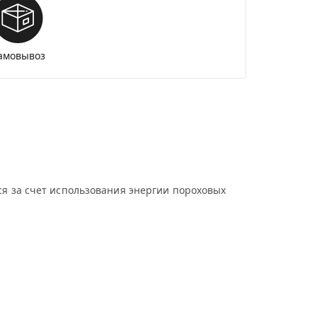
амовывоз
ся за счет использования энергии пороховых