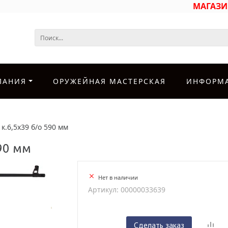
МАГАЗ
ПАНИЯ
ОРУЖЕЙНАЯ МАСТЕРСКАЯ
ИНФОРМ
к.6,5х39 б/о 590 мм
590 мм
Нет в наличии
Артикул: 00000033639
Сделать заказ