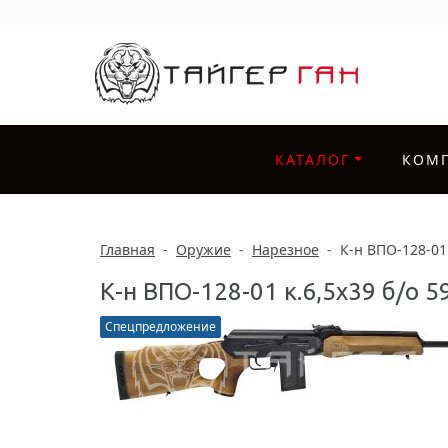
КАТАЛОГ
КОМ
Главная
-
Оружие
-
Нарезное
-
К-н ВПО-128-01 
К-н ВПО-128-01 к.6,5х39 б/о 
Спецпредложение