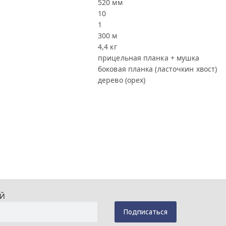
520 мм
10
1
300 м
4,4 кг
прицельная планка + мушка
боковая планка (ласточкин хвост)
дерево (орех)
ИЙ