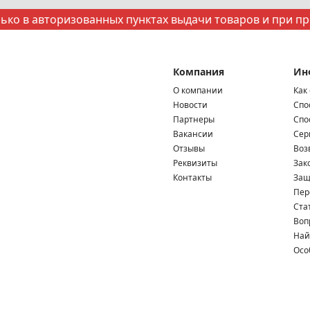
ко в авторизованных пунктах выдачи товаров и при п
Компания
Ин
О компании
Как
Новости
Спо
Партнеры
Спо
Вакансии
Сер
Отзывы
Воз
Реквизиты
Зак
Контакты
Защ
Пер
Ста
Воп
Най
Осо