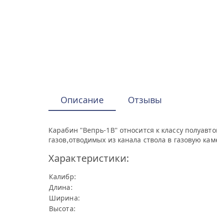
Описание
Отзывы
Карабин "Вепрь-1В" относится к классу полуавт
газов,отводимых из канала ствола в газовую ка
Характеристики:
Калибр:
Длина:
Ширина:
Высота: