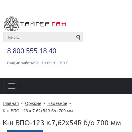
8 800 555 18 40
График работы: Пн-Пт 09:30 - 19:00
Главная
-
Оружие
-
Нарезное
-
К-н ВПО-123 к.7,62х54R б/о 700 мм
К-н ВПО-123 к.7,62х54R б/о 700 мм