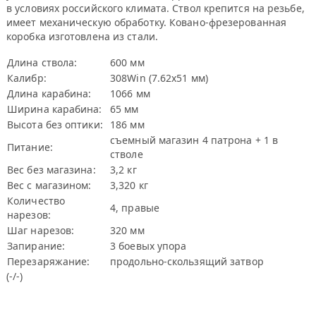
в условиях российского климата. Ствол крепится на резьбе,
имеет механическую обработку. Ковано-фрезерованная
коробка изготовлена из стали.
Длина ствола:
600 мм
Калибр:
308Win (7.62х51 мм)
Длина карабина:
1066 мм
Ширина карабина:
65 мм
Высота без оптики:
186 мм
съемный магазин 4 патрона + 1 в
Питание:
стволе
Вес без магазина:
3,2 кг
Вес с магазином:
3,320 кг
Количество
4, правые
нарезов:
Шаг нарезов:
320 мм
Запирание:
3 боевых упора
Перезаряжание:
продольно-скользящий затвор
(-/-)