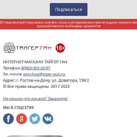
Лицензионный товар можно получить только в авторизованных пунктах выдачи товаров и при
предъявлении всех необходимых документов
ИНТЕРНЕТ-МАГАЗИН ТАЙГЕР ГАН
Телефон:
8(863)303-20-97
Эл. почта:
proshop@tiger-gun.ru
Адрес: г. Ростов-на-Дону, ул. Доватора, 156/2
© Все права защищены 2017-2023
Не нашли что искали? Закажите!
МЫ В СОЦСЕТЯХ