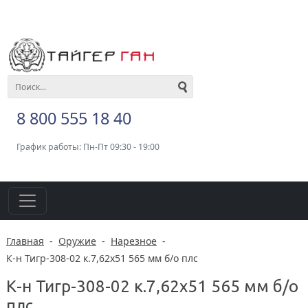
8 800 555 18 40
График работы: Пн-Пт 09:30 - 19:00
Главная
-
Оружие
-
Нарезное
-
К-н Тигр-308-02 к.7,62х51 565 мм б/о плс
К-н Тигр-308-02 к.7,62х51 565 мм б/о
плс