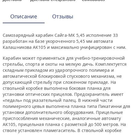
Описание
Отзывы
Самозарядный карабин Сайга-МК 5,45 исполнение 33
разработан на базе укороченного 5,45 мм автомата
Калашникова АК105 и максимально унифицирован с ним.
Карабин может применяться для учебно-тренировочной
стрельбы, спорта и охоты на мелкую дичь. Комплектуется
складным прикладом из ударопрочного полимера и
автоматической блокировкой спускового механизма, не
допускающей стрельбу при сложенном прикладе. На
ствольной коробке выполнена боковая планка для
установки оптических прицелов. Предохранитель имеет
«педаль» под указательный палец. В нижней части
полимерного цевья выполнена планка типа Пикатинни для
установки дополнительного оборудования. Прицельные
приспособления механические, аналогичные автомату
АК105, прицельная планка с разметкой до 500 метров. На
стволе установлен пламегаситель. В ствольной коробке