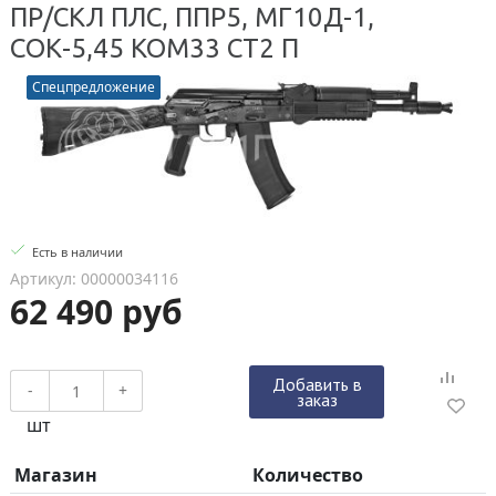
ПР/СКЛ ПЛС, ППР5, МГ10Д-1,
СОК-5,45 КОМ33 СТ2 П
Спецпредложение
Есть в наличии
Артикул: 00000034116
62 490 руб
Добавить в
-
+
заказ
шт
Магазин
Количество