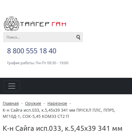
8 800 555 18 40
График работы: Пн-Пт 09:30 - 19:00
Главная
-
Оружие
-
Нарезное
-
К-н Сайга исп.033, к.5,45х39 341 мм ПР/СКЛ ПЛС, ППР5,
МГ10Д-1, СОК-5,45 КОМ33 СТ2 П
К-н Сайга исп.033, к.5,45х39 341 мм