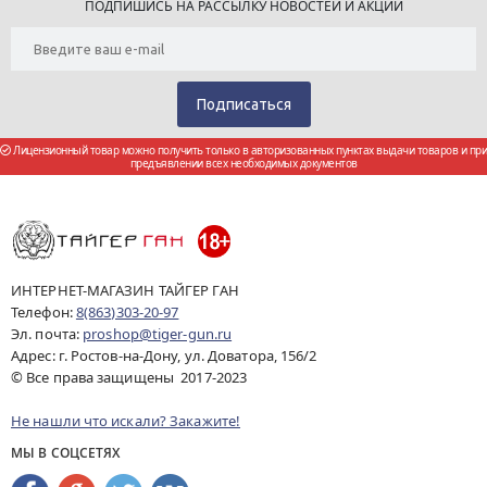
ПОДПИШИСЬ НА РАССЫЛКУ НОВОСТЕЙ И АКЦИЙ
Лицензионный товар можно получить только в авторизованных пунктах выдачи товаров и при
предъявлении всех необходимых документов
ИНТЕРНЕТ-МАГАЗИН ТАЙГЕР ГАН
Телефон:
8(863)303-20-97
Эл. почта:
proshop@tiger-gun.ru
Адрес: г. Ростов-на-Дону, ул. Доватора, 156/2
© Все права защищены 2017-2023
Не нашли что искали? Закажите!
МЫ В СОЦСЕТЯХ