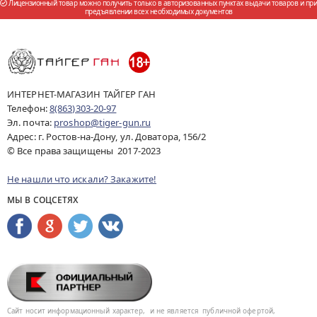
Лицензионный товар можно получить только в авторизованных пунктах выдачи товаров и при
предъявлении всех необходимых документов
ИНТЕРНЕТ-МАГАЗИН ТАЙГЕР ГАН
Телефон:
8(863)303-20-97
Эл. почта:
proshop@tiger-gun.ru
Адрес: г. Ростов-на-Дону, ул. Доватора, 156/2
© Все права защищены 2017-2023
Не нашли что искали? Закажите!
МЫ В СОЦСЕТЯХ
Сайт носит информационный характер,
и не является
публичной офертой,