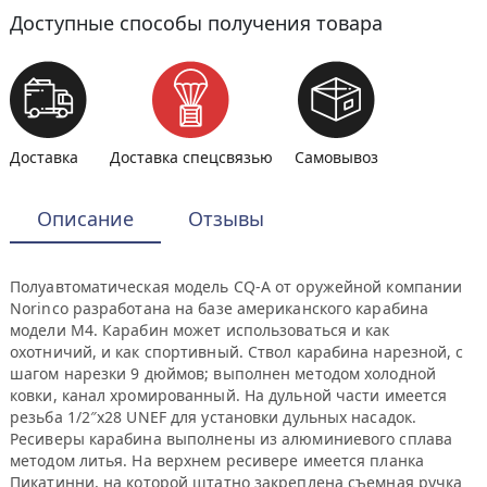
Доступные способы получения товара
Доставка
Доставка спецсвязью
Самовывоз
Описание
Отзывы
Полуавтоматическая модель CQ-A от оружейной компании
Norinco разработана на базе американского карабина
модели М4. Карабин может использоваться и как
охотничий, и как спортивный. Ствол карабина нарезной, с
шагом нарезки 9 дюймов; выполнен методом холодной
ковки, канал хромированный. На дульной части имеется
резьба 1/2″х28 UNEF для установки дульных насадок.
Ресиверы карабина выполнены из алюминиевого сплава
методом литья. На верхнем ресивере имеется планка
Пикатинни, на которой штатно закреплена съемная ручка