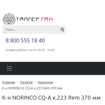
8 800 555 18 40
График работы: Пн-Пт 09:30 - 19:00
Главная
-
Оружие
-
Нарезное
-
К-н NORINCO CQ-A к.223 Rem 370 мм
К-н NORINCO CQ-A к.223 Rem 370 мм