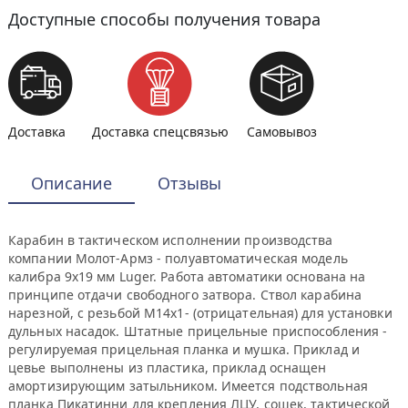
Доступные способы получения товара
Доставка
Доставка спецсвязью
Самовывоз
Описание
Отзывы
Карабин в тактическом исполнении производства
компании Молот-Армз - полуавтоматическая модель
калибра 9х19 мм Luger. Работа автоматики основана на
принципе отдачи свободного затвора. Ствол карабина
нарезной, с резьбой М14х1- (отрицательная) для установки
дульных насадок. Штатные прицельные приспособления -
регулируемая прицельная планка и мушка. Приклад и
цевье выполнены из пластика, приклад оснащен
амортизирующим затыльником. Имеется подствольная
планка Пикатинни для крепления ЛЦУ, сошек, тактической