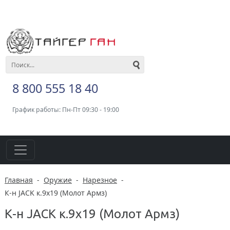
8 800 555 18 40
График работы: Пн-Пт 09:30 - 19:00
Главная
-
Оружие
-
Нарезное
-
К-н JACK к.9x19 (Молот Армз)
К-н JACK к.9x19 (Молот Армз)