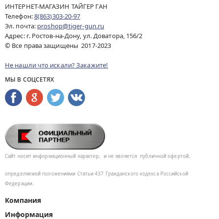
ИНТЕРНЕТ-МАГАЗИН ТАЙГЕР ГАН
Телефон:
8(863)303-20-97
Эл. почта:
proshop@tiger-gun.ru
Адрес: г. Ростов-на-Дону, ул. Доватора, 156/2
© Все права защищены 2017-2023
Не нашли что искали? Закажите!
МЫ В СОЦСЕТЯХ
Сайт носит информационный характер,
и не является
публичной офертой,
определяемой положениями Статьи 437
Гражданского кодекса Российской
Федерации.
Компания
Информация