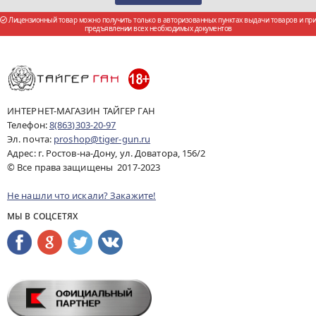
Лицензионный товар можно получить только в авторизованных пунктах выдачи товаров и при
предъявлении всех необходимых документов
ИНТЕРНЕТ-МАГАЗИН ТАЙГЕР ГАН
Телефон:
8(863)303-20-97
Эл. почта:
proshop@tiger-gun.ru
Адрес: г. Ростов-на-Дону, ул. Доватора, 156/2
© Все права защищены 2017-2023
Не нашли что искали? Закажите!
МЫ В СОЦСЕТЯХ