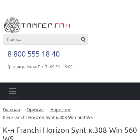
8 800 555 18 40
График работы: Пн-Пт 09:30 - 19:00
Главная
-
Оружие
-
Нарезное
-
К-н Franchi Horizon Synt к.308 Win 560 WS
К-н Franchi Horizon Synt к.308 Win 560
WS