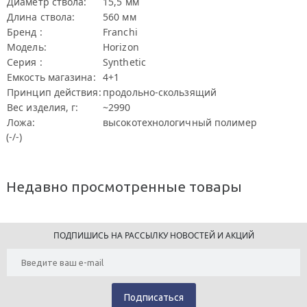
Диаметр ствола:
15,5 мм
Длина ствола:
560 мм
Бренд :
Franchi
Модель:
Horizon
Серия :
Synthetic
Емкость магазина:
4+1
Принцип действия:
продольно-скользящий
Вес изделия, г:
~2990
Ложа:
высокотехнологичный полимер
(-/-)
Недавно просмотренные товары
ПОДПИШИСЬ НА РАССЫЛКУ НОВОСТЕЙ И АКЦИЙ