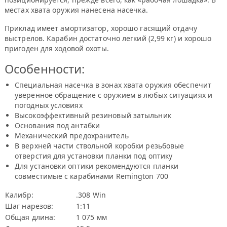
местах хвата оружия нанесена насечка.
Приклад имеет амортизатор, хорошо гасящий отдачу
выстрелов. Карабин достаточно легкий (2,99 кг) и хорошо
пригоден для ходовой охоты.
Особенности:
Специальная насечка в зонах хвата оружия обеспечит
уверенное обращение с оружием в любых ситуациях и
погодных условиях
Высокоэффективный резиновый затыльник
Основания под антабки
Механический предохранитель
В верхней части ствольной коробки резьбовые
отверстия для установки планки под оптику
Для установки оптики рекомендуются планки
совместимые с карабинами Remington 700
Калибр:
.308 Win
Шаг нарезов:
1:11
Общая длина:
1 075 мм