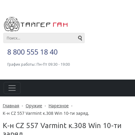
8 800 555 18 40
График работы: Пн-Пт 09:30 - 19:00
Главная
-
Оружие
-
Нарезное
-
К-н CZ 557 Varmint к.308 Win 10-ти заряд.
К-н CZ 557 Varmint к.308 Win 10-ти
заряд.