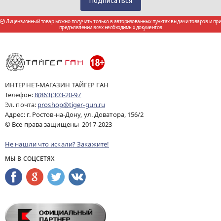
Лицензионный товар можно получить только в авторизованных пунктах выдачи товаров и при
предъявлении всех необходимых документов
ИНТЕРНЕТ-МАГАЗИН ТАЙГЕР ГАН
Телефон:
8(863)303-20-97
Эл. почта:
proshop@tiger-gun.ru
Адрес: г. Ростов-на-Дону, ул. Доватора, 156/2
© Все права защищены 2017-2023
Не нашли что искали? Закажите!
МЫ В СОЦСЕТЯХ