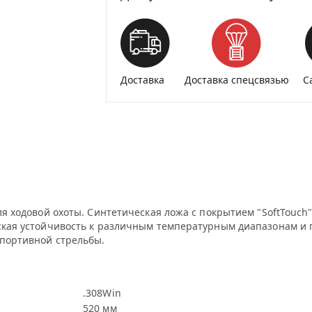
Доставка
Доставка спецсвязью
С
ля ходовой охоты. Синтетическая ложа с покрытием "SoftTouch"
еская устойчивость к различным температурным диапазонам и 
спортивной стрельбы.
.308Win
520 мм