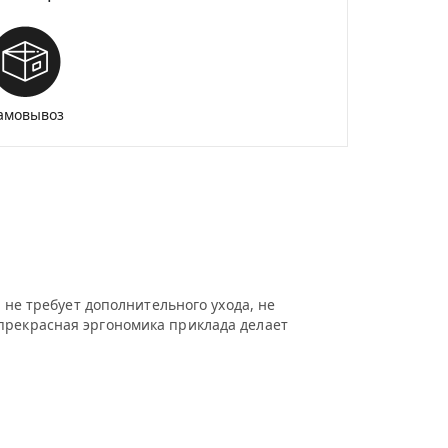
амовывоз
 не требует дополнительного ухода, не
прекрасная эргономика приклада делает