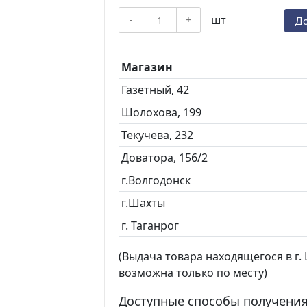
шт
-
+
До
Магазин
Газетный, 42
Шолохова, 199
Текучева, 232
Доватора, 156/2
г.Волгодонск
г.Шахты
г. Таганрог
(Выдача товара находящегося в г. Ш
возможна только по месту)
Доступные способы получения