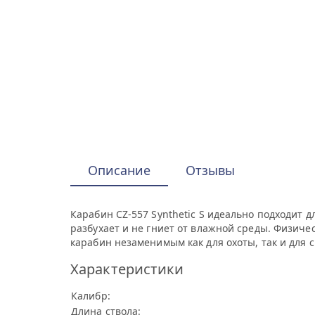
Описание
Отзывы
Карабин CZ-557 Synthetic S идеально подходит д
разбухает и не гниет от влажной среды. Физич
карабин незаменимым как для охоты, так и для 
Характеристики
Калибр:
Длина ствола: