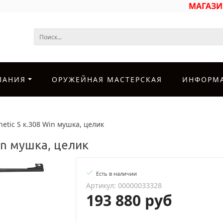
МАГАЗ
ПАНИЯ
ОРУЖЕЙНАЯ МАСТЕРСКАЯ
ИНФОРМ
hetic S к.308 Win мушка, целик
Win мушка, целик
Есть в наличии
Артикул: 00000033328
193 880 руб