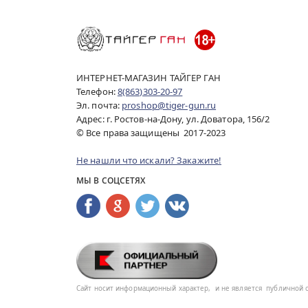
ИНТЕРНЕТ-МАГАЗИН ТАЙГЕР ГАН
Телефон:
8(863)303-20-97
Эл. почта:
proshop@tiger-gun.ru
Адрес: г. Ростов-на-Дону, ул. Доватора, 156/2
© Все права защищены 2017-2023
Не нашли что искали? Закажите!
МЫ В СОЦСЕТЯХ
Сайт носит информационный характер,
и не является
публичной 