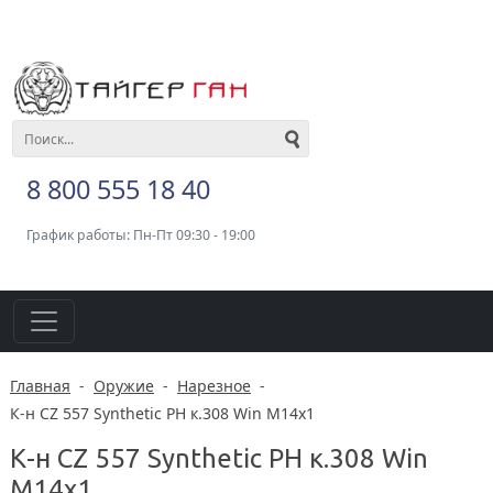
8 800 555 18 40
График работы: Пн-Пт 09:30 - 19:00
Главная
-
Оружие
-
Нарезное
-
К-н CZ 557 Synthetic PH к.308 Win M14x1
К-н CZ 557 Synthetic PH к.308 Win
M14x1