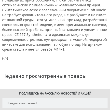
прицельных приспособлений, т.к. он расчитан под
оптическиский прицел/ночник/ коллиматорный прицел.
Синтетическое ложе с современным покрытием "SoftTouch"
не требует дополнительного ухода, не разбухает и не гниет
от влажной среды. Этот уникальный приклад, разработаннй
специально для этой модели, имеет оригинальные насечки,
более высокий гребень, прочный затыльник и увеличенное
цевье. CZ 557 Synthetic - это идеальная модель для
современных стрелков, нуждающихся в мощной, недорогой
винтовке для использования в любую погоду. На дульном
срезе ствола имеется резьба M14x1.
(-/-)
Недавно просмотренные товары
ПОДПИШИСЬ НА РАССЫЛКУ НОВОСТЕЙ И АКЦИЙ