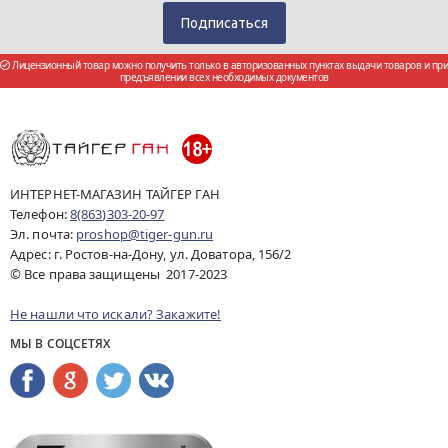
Лицензионный товар можно получить только в авторизованных пунктах выдачи товаров и при
предъявлении всех необходимых документов
ИНТЕРНЕТ-МАГАЗИН ТАЙГЕР ГАН
Телефон:
8(863)303-20-97
Эл. почта:
proshop@tiger-gun.ru
Адрес: г. Ростов-на-Дону, ул. Доватора, 156/2
© Все права защищены 2017-2023
Не нашли что искали? Закажите!
МЫ В СОЦСЕТЯХ