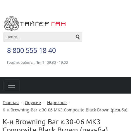
8 800 555 18 40
График работы: Пн-Пт 09:30 - 19:00
Главная
-
Оружие
-
Нарезное
-
К-н Browning Вar к.30-06 MK3 Composite Black Brown (резьба)
К-н Browning Вar к.30-06 MK3
Composite Black Brown (резьба)