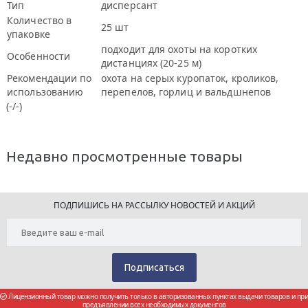
Тип
дисперсант
Количество в
25 шт
упаковке
подходит для охоты на коротких
Особенности
дистанциях (20-25 м)
Рекомендации по
охота на серых куропаток, кроликов,
использованию
перепелов, горлиц и вальдшнепов
(-/-)
Недавно просмотренные товары
ПОДПИШИСЬ НА РАССЫЛКУ НОВОСТЕЙ И АКЦИЙ
Лицензионный товар можно получить только в авторизованных пунктах выдачи товаров и при
предъявлении всех необходимых документов