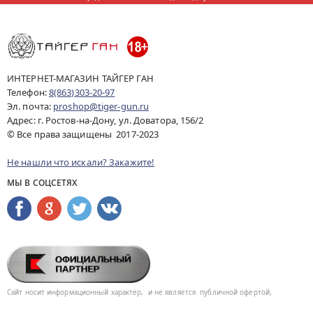
ИНТЕРНЕТ-МАГАЗИН ТАЙГЕР ГАН
Телефон:
8(863)303-20-97
Эл. почта:
proshop@tiger-gun.ru
Адрес: г. Ростов-на-Дону, ул. Доватора, 156/2
© Все права защищены 2017-2023
Не нашли что искали? Закажите!
МЫ В СОЦСЕТЯХ
Сайт носит информационный характер,
и не является
публичной офертой,