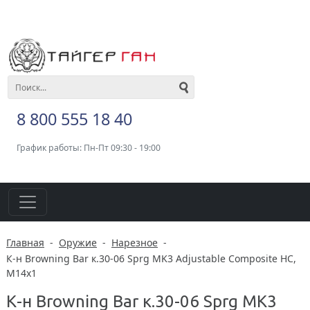
8 800 555 18 40
График работы: Пн-Пт 09:30 - 19:00
Главная
-
Оружие
-
Нарезное
-
К-н Browning Вar к.30-06 Sprg MK3 Adjustable Composite HC,
M14x1
К-н Browning Вar к.30-06 Sprg MK3