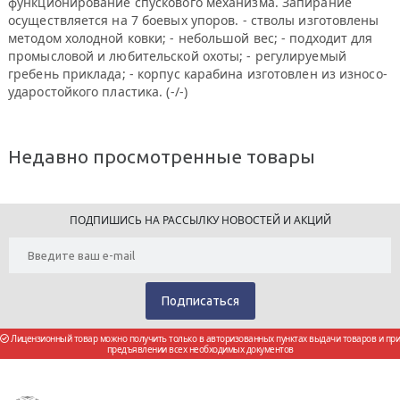
функционирование спускового механизма. Запирание
осуществляется на 7 боевых упоров. - стволы изготовлены
методом холодной ковки; - небольшой вес; - подходит для
промысловой и любительской охоты; - регулируемый
гребень приклада; - корпус карабина изготовлен из износо-
ударостойкого пластика. (-/-)
Недавно просмотренные товары
ПОДПИШИСЬ НА РАССЫЛКУ НОВОСТЕЙ И АКЦИЙ
Лицензионный товар можно получить только в авторизованных пунктах выдачи товаров и при
предъявлении всех необходимых документов