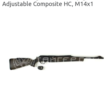
Adjustable Composite HC, M14x1