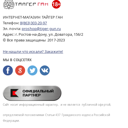
ИНТЕРНЕТ-МАГАЗИН ТАЙГЕР ГАН
Телефон:
8(863)303-20-97
Эл. почта:
proshop@tiger-gun.ru
Адрес: г. Ростов-на-Дону, ул. Доватора, 156/2
© Все права защищены 2017-2023
Не нашли что искали? Закажите!
МЫ В СОЦСЕТЯХ
Сайт носит информационный характер,
и не является
публичной офертой,
определяемой положениями Статьи 437
Гражданского кодекса Российской
Федерации.