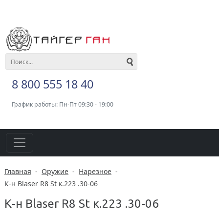
8 800 555 18 40
График работы: Пн-Пт 09:30 - 19:00
Главная
-
Оружие
-
Нарезное
-
К-н Blaser R8 St к.223 .30-06
К-н Blaser R8 St к.223 .30-06