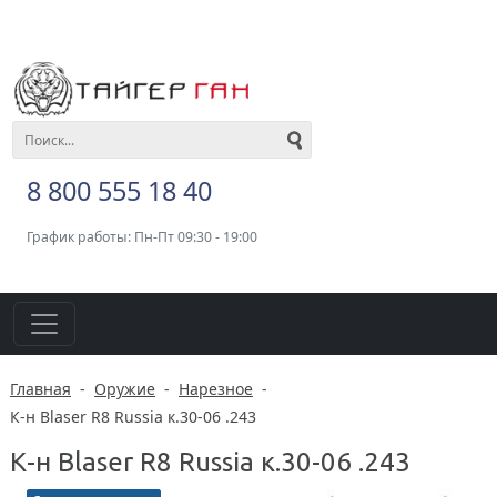
8 800 555 18 40
График работы: Пн-Пт 09:30 - 19:00
Главная
-
Оружие
-
Нарезное
-
К-н Blaser R8 Russia к.30-06 .243
К-н Blaser R8 Russia к.30-06 .243