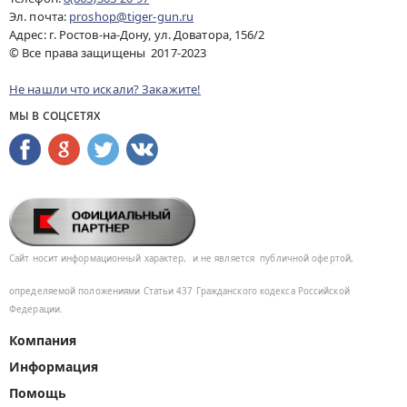
Эл. почта:
proshop@tiger-gun.ru
Адрес: г. Ростов-на-Дону, ул. Доватора, 156/2
© Все права защищены 2017-2023
Не нашли что искали? Закажите!
МЫ В СОЦСЕТЯХ
Сайт носит информационный характер,
и не является
публичной офертой,
определяемой положениями Статьи 437
Гражданского кодекса Российской
Федерации.
Компания
Информация
Помощь