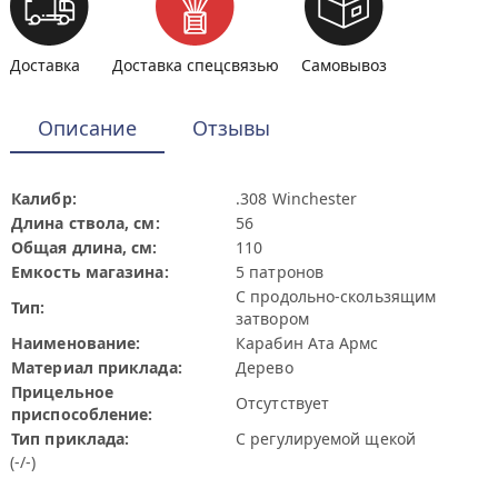
Доставка
Доставка спецсвязью
Самовывоз
Описание
Отзывы
Калибр:
.308 Winchester
Длина ствола, см:
56
Общая длина, см:
110
Емкость магазина:
5 патронов
С продольно-скользящим
Тип:
затвором
Наименование:
Карабин Ата Армс
Материал приклада:
Дерево
Прицельное
Отсутствует
приспособление:
Тип приклада:
С регулируемой щекой
(-/-)