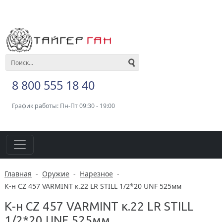
8 800 555 18 40
График работы: Пн-Пт 09:30 - 19:00
Главная
-
Оружие
-
Нарезное
-
К-н CZ 457 VARMINT к.22 LR STILL 1/2*20 UNF 525мм
К-н CZ 457 VARMINT к.22 LR STILL
1/2*20 UNF 525мм