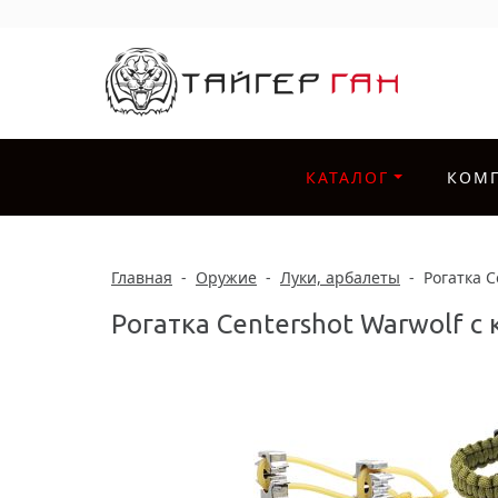
КАТАЛОГ
КОМ
Главная
-
Оружие
-
Луки, арбалеты
-
Рогатка 
Рогатка Centershot Warwolf 