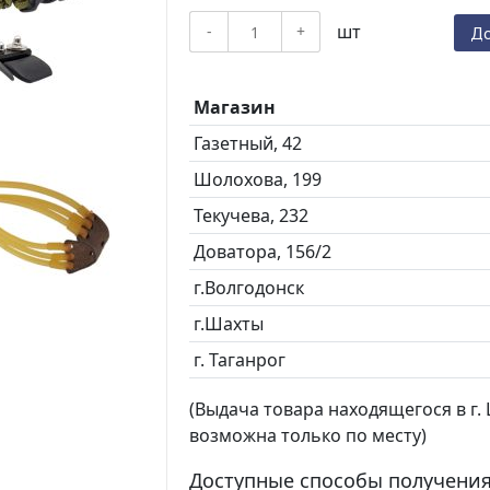
шт
-
+
До
Магазин
Газетный, 42
Шолохова, 199
Текучева, 232
Доватора, 156/2
г.Волгодонск
г.Шахты
г. Таганрог
(Выдача товара находящегося в г. Ш
возможна только по месту)
Доступные способы получения