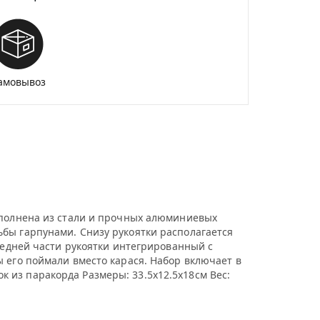
амовывоз
ыполнена из стали и прочных алюминиевых
бы гарпунами. Снизу рукоятки располагается
редней части рукоятки интегрированный с
 его поймали вместо карася. Набор включает в
шок из паракорда Размеры: 33.5х12.5х18см Вес: