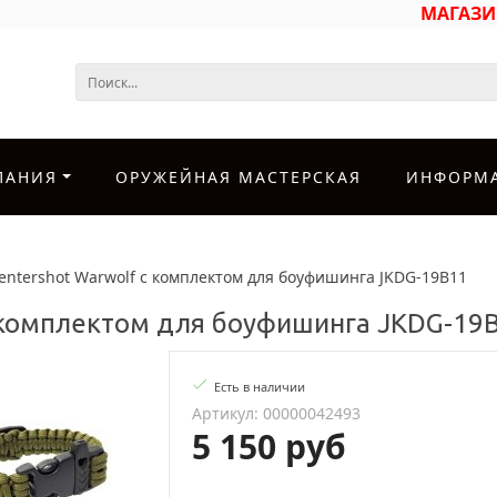
МАГАЗ
ПАНИЯ
ОРУЖЕЙНАЯ МАСТЕРСКАЯ
ИНФОРМ
Centershot Warwolf с комплектом для боуфишинга JKDG-19B11
с комплектом для боуфишинга JKDG-19
Есть в наличии
Артикул: 00000042493
5 150 руб