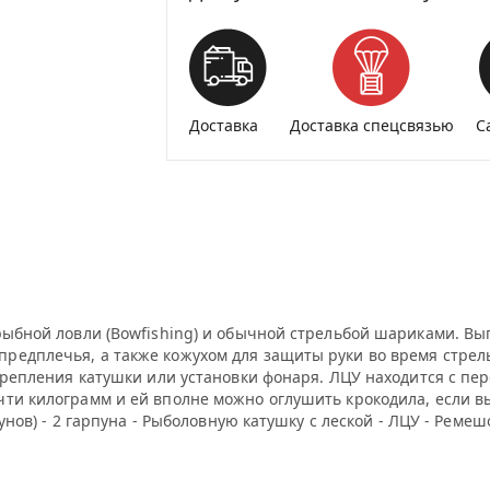
Доставка
Доставка спецсвязью
С
 рыбной ловли (Bowfishing) и обычной стрельбой шариками. В
редплечья, а также кожухом для защиты руки во время стрель
 крепления катушки или установки фонаря. ЛЦУ находится с пе
ти килограмм и ей вполне можно оглушить крокодила, если вы
пунов) - 2 гарпуна - Рыболовную катушку с леской - ЛЦУ - Реме