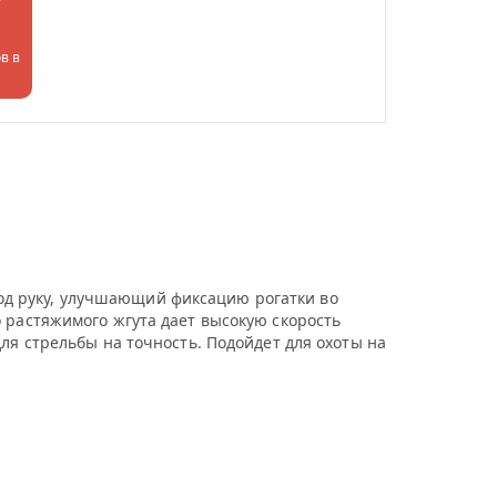
в в
 под руку, улучшающий фиксацию рогатки во
 растяжимого жгута дает высокую скорость
ля стрельбы на точность. Подойдет для охоты на