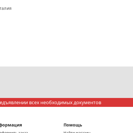
Италия
редъявлении всех необходимых документов
формация
Помощь
 оформить заказ
Найти магазин