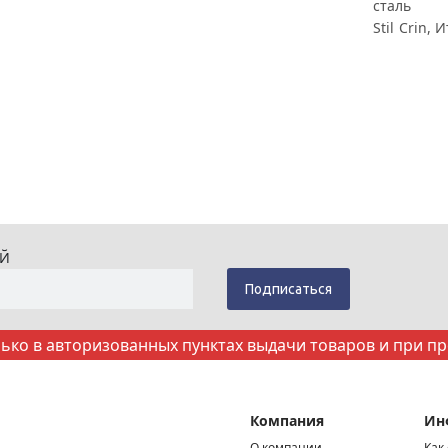
сталь
Stil Crin, 
ИЙ
ко в авторизованных пунктах выдачи товаров и при п
Компания
Ин
О компании
Как