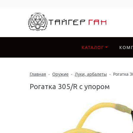
КАТАЛОГ
КОМ
Главная
-
Оружие
-
Луки, арбалеты
-
Рогатка 3
Рогатка 305/R с упором