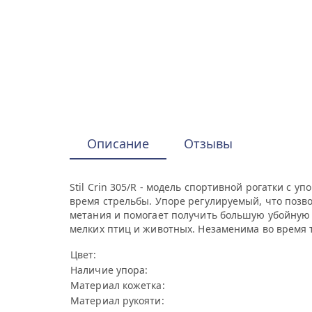
Описание
Отзывы
Stil Crin 305/R - модель спортивной рогатки с 
время стрельбы. Упоре регулируемый, что позво
метания и помогает получить большую убойную с
мелких птиц и животных. Незаменима во время 
Цвет:
Наличие упора:
Материал кожетка:
Материал рукояти: