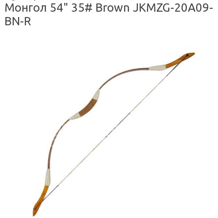
Монгол 54" 35# Brown JKMZG-20A09-
BN-R