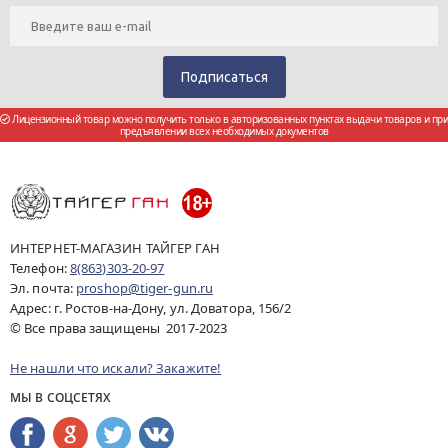
Лицензионный товар можно получить только в авторизованных пунктах выдачи товаров и при
предъявлении всех необходимых документов
ИНТЕРНЕТ-МАГАЗИН ТАЙГЕР ГАН
Телефон:
8(863)303-20-97
Эл. почта:
proshop@tiger-gun.ru
Адрес: г. Ростов-на-Дону, ул. Доватора, 156/2
© Все права защищены 2017-2023
Не нашли что искали? Закажите!
МЫ В СОЦСЕТЯХ