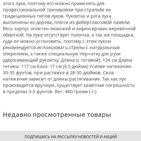
этого лука, поэтому его можно применять для
профессиональной тренировки при стрельбе из
традиционных типов луков. Рукоятка и рога лука
выполнены из дерева, плечи из фиберглассовой ламели.
Весь корпус оплетен экокожей и зафиксирован веревочной
обмоткой. На луке отсутствует полочка, а так же площадка,
куда ее можно установить, поэтому с этим луком
рекомендуется использовать стрелы с натуральным
оперением, а также специальную перчатку для руки
удерживающий рукоятку. Длина (с тетивой): 124 см Длина
тетивы: 117 см База: 17 см (6,5 дюйма) Усилие натяжения:
30-35 фунтов, при растяжке в 28-30 дюймов. Сила
натяжения зависит от длины растягивания. Так как лук
производится вручную, существует заметная погрешность
в пределах 3-5 фунтов. Вес: 460 грамм (-/-)
Недавно просмотренные товары
ПОДПИШИСЬ НА РАССЫЛКУ НОВОСТЕЙ И АКЦИЙ