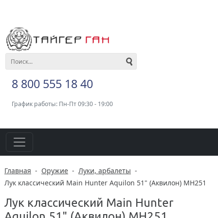
8 800 555 18 40
График работы: Пн-Пт 09:30 - 19:00
Главная
-
Оружие
-
Луки, арбалеты
-
Лук классический Main Hunter Aquilon 51" (Аквилон) MH251
Лук классический Main Hunter
Aquilon 51" (Аквилон) MH251