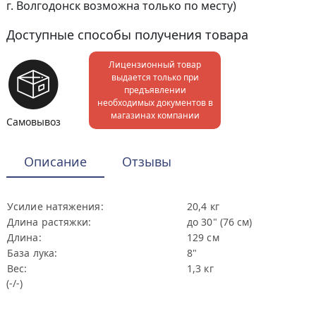
г. Волгодонск возможна только по месту)
Доступные способы получения товара
Лицензионный товар
выдается только при
предъявлении
необходимых документов в
магазинах компании
Самовывоз
Описание
Отзывы
Усилие натяжения:
20,4 кг
Длина растяжки:
до 30" (76 см)
Длина:
129 см
База лука:
8"
Вес:
1,3 кг
(-/-)