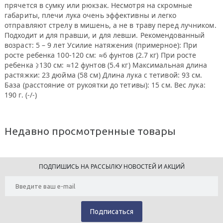
прячется в сумку или рюкзак. Несмотря на скромные
габариты, плечи лука очень эффективны и легко
отправляют стрелу в мишень, а не в траву перед лучником.
Подходит и для правши, и для левши. Рекомендованный
возраст: 5 – 9 лет Усилие натяжения (примерное): При
росте ребенка 100-120 см: ≈6 фунтов (2.7 кг) При росте
ребенка ⩾130 см: ≈12 фунтов (5.4 кг) Максимальная длина
растяжки: 23 дюйма (58 см) Длина лука с тетивой: 93 см.
База (расстояние от рукоятки до тетивы): 15 см. Вес лука:
190 г. (-/-)
Недавно просмотренные товары
ПОДПИШИСЬ НА РАССЫЛКУ НОВОСТЕЙ И АКЦИЙ