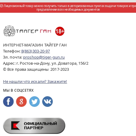
Лицензионный товар можно получить только в авторизованных пунктах выдачи товаров и при
предъявлении всех необходимых документов
ИНТЕРНЕТ-МАГАЗИН ТАЙГЕР ГАН
Телефон:
8(863)303-20-97
Эл. почта:
proshop@tiger-gun.ru
Адрес: г. Ростов-на-Дону, ул. Доватора, 156/2
© Все права защищены 2017-2023
Не нашли что искали? Закажите!
МЫ В СОЦСЕТЯХ