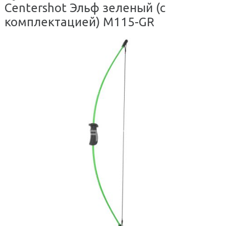
Centershot Эльф зеленый (с
комплектацией) M115-GR