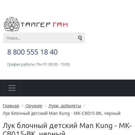
8 800 555 18 40
График работы: Пн-Пт 09:30 - 19:00
Главная
-
Оружие
-
Луки, арбалеты
-
Лук блочный детский Man Kung - MK-СB015-BK, черный
Лук блочный детский Man Kung - MK-
СB015-BK, черный