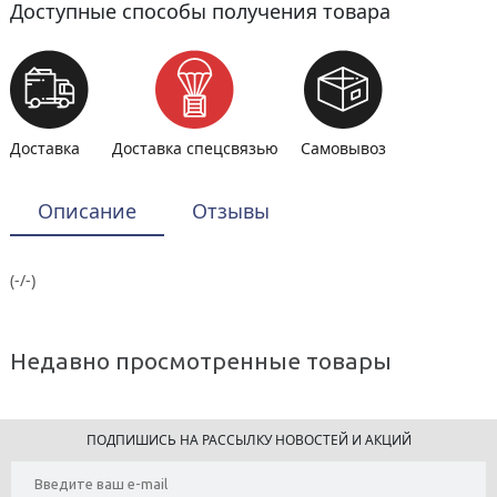
Доступные способы получения товара
Доставка
Доставка спецсвязью
Самовывоз
Описание
Отзывы
(-/-)
Недавно просмотренные товары
ПОДПИШИСЬ НА РАССЫЛКУ НОВОСТЕЙ И АКЦИЙ