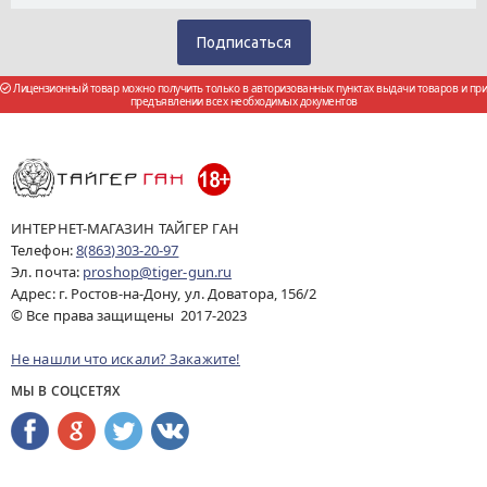
Лицензионный товар можно получить только в авторизованных пунктах выдачи товаров и при
предъявлении всех необходимых документов
ИНТЕРНЕТ-МАГАЗИН ТАЙГЕР ГАН
Телефон:
8(863)303-20-97
Эл. почта:
proshop@tiger-gun.ru
Адрес: г. Ростов-на-Дону, ул. Доватора, 156/2
© Все права защищены 2017-2023
Не нашли что искали? Закажите!
МЫ В СОЦСЕТЯХ