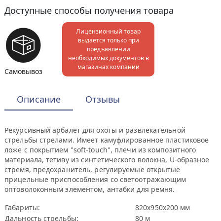
Доступные способы получения товара
Лицензионный товар
выдается только при
предъявлении
необходимых документов в
магазинах компании
Самовывоз
Описание
Отзывы
Рекурсивный арбалет для охоты и развлекательной
стрельбы стрелами. Имеет камуфлированное пластиковое
ложе с покрытием "soft-touch", плечи из композитного
материала, тетиву из синтетического волокна, U-образное
стремя, предохранитель, регулируемые открытые
прицельные приспособления со светоотражающим
оптоволоконным элементом, антабки для ремня.
Габариты:
820х950х200 мм
Дальность стрельбы:
80 м