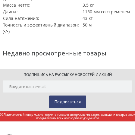
Масса нетто:
3,5 кг
Длина:
1150 мм со стременем
Сила натяжения:
43 кг
Точность и эффективный диапазон:
50 м
(-/-)
Недавно просмотренные товары
ПОДПИШИСЬ НА РАССЫЛКУ НОВОСТЕЙ И АКЦИЙ
Лицензионный товар можно получить только в авторизованных пунктах выдачи товаров и при
предъявлении всех необходимых документов