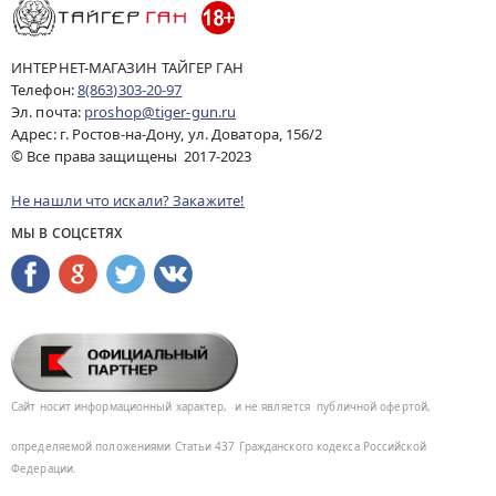
ИНТЕРНЕТ-МАГАЗИН ТАЙГЕР ГАН
Телефон:
8(863)303-20-97
Эл. почта:
proshop@tiger-gun.ru
Адрес: г. Ростов-на-Дону, ул. Доватора, 156/2
© Все права защищены 2017-2023
Не нашли что искали? Закажите!
МЫ В СОЦСЕТЯХ
Сайт носит информационный характер,
и не является
публичной офертой,
определяемой положениями Статьи 437
Гражданского кодекса Российской
Федерации.