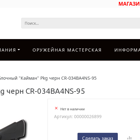
МАГАЗ
ПАНИЯ
ОРУЖЕЙНАЯ МАСТЕРСКАЯ
ИНФОРМ
блочный "Кайман" Pkg черн CR-034BA4NS-95
kg черн CR-034BA4NS-95
Нет в наличии
Артикул: 00000026899
Сделать заказ