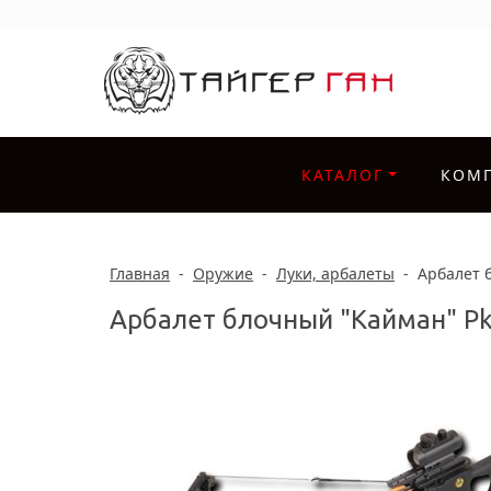
КАТАЛОГ
КОМ
Главная
-
Оружие
-
Луки, арбалеты
-
Арбалет 
Арбалет блочный "Кайман" P