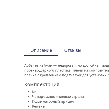
Описание
Отзывы
Арбалет Кайман — недорогая, но достойная моде
противоударного пластика, плечи из композит
планка с креплением под Weaver для установки 
Комплектация:
Кивер
Четыре алюминиевые стрелы
Коллиматорный прицел
Ремень