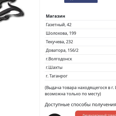
Магазин
Газетный, 42
Шолохова, 199
Текучева, 232
Доватора, 156/2
г.Волгодонск
г.Шахты
г. Таганрог
(Выдача товара находящегося в г. Ш
возможна только по месту)
Доступные способы получения
Лицензионный това