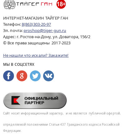
ИНТЕРНЕТ-МАГАЗИН ТАЙГЕР ГАН
Телефон:
8(863)303-20-97
Эл. почта:
proshop@tiger-gun.ru
Адрес: г. Ростов-на-Дону, ул. Доватора, 156/2
© Все права защищены 2017-2023
Не нашли что искали? Закажите!
МЫ В СОЦСЕТЯХ
Сайт носит информационный характер,
и не является
публичной офертой,
определяемой положениями Статьи 437
Гражданского кодекса Российской
Федерации.