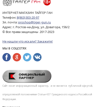
ИНТЕРНЕТ-МАГАЗИН ТАЙГЕР ГАН
Телефон:
8(863)303-20-97
Эл. почта:
proshop@tiger-gun.ru
Адрес: г. Ростов-на-Дону, ул. Доватора, 156/2
© Все права защищены 2017-2023
Не нашли что искали? Закажите!
МЫ В СОЦСЕТЯХ
Сайт носит информационный характер,
и не является
публичной офертой,
определяемой положениями Статьи 437
Гражданского кодекса Российской
Федерации.