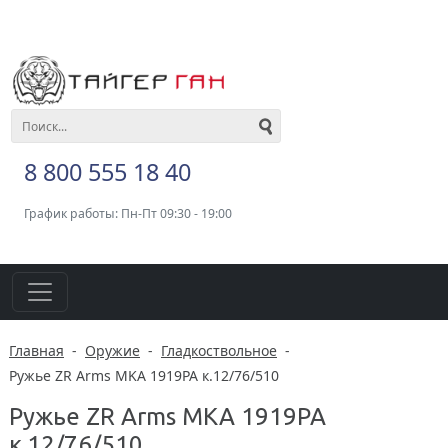
8 800 555 18 40
График работы: Пн-Пт 09:30 - 19:00
Главная
-
Оружие
-
Гладкоствольное
-
Ружье ZR Arms MKA 1919PA к.12/76/510
Ружье ZR Arms MKA 1919PA
к.12/76/510