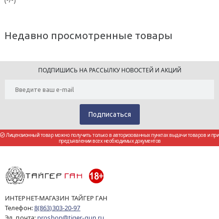
Недавно просмотренные товары
ПОДПИШИСЬ НА РАССЫЛКУ НОВОСТЕЙ И АКЦИЙ
Лицензионный товар можно получить только в авторизованных пунктах выдачи товаров и при
предъявлении всех необходимых документов
ИНТЕРНЕТ-МАГАЗИН ТАЙГЕР ГАН
Телефон:
8(863)303-20-97
Эл. почта:
proshop@tiger-gun.ru