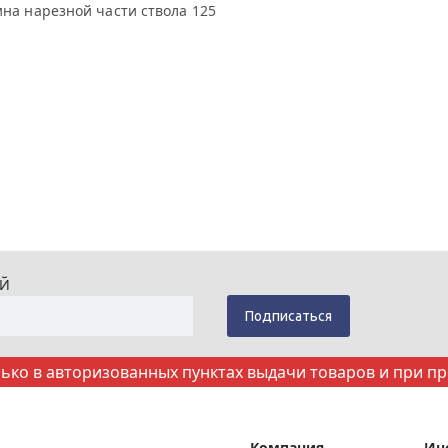
ина нарезной части ствола 125
ИЙ
ко в авторизованных пунктах выдачи товаров и при п
Компания
Ин