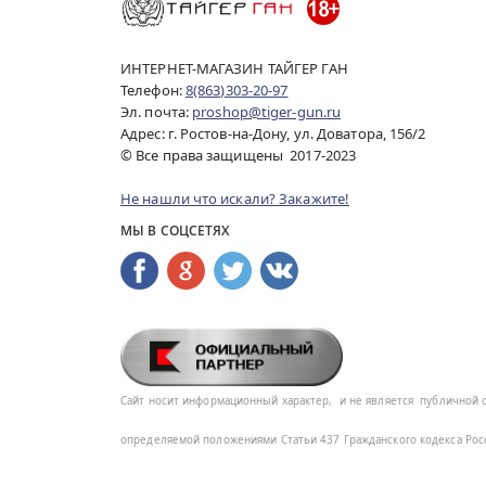
ИНТЕРНЕТ-МАГАЗИН ТАЙГЕР ГАН
Телефон:
8(863)303-20-97
Эл. почта:
proshop@tiger-gun.ru
Адрес: г. Ростов-на-Дону, ул. Доватора, 156/2
© Все права защищены 2017-2023
Не нашли что искали? Закажите!
МЫ В СОЦСЕТЯХ
Сайт носит информационный характер,
и не является
публичной 
определяемой положениями Статьи 437
Гражданского кодекса Ро