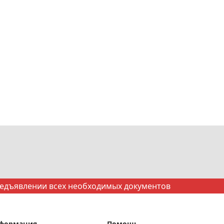
редъявлении всех необходимых документов
формация
Помощь