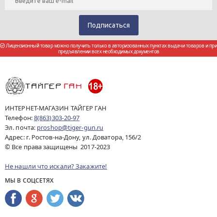
Лицензионный товар можно получить только в авторизованных пунктах выдачи товаров и при
предъявлении всех необходимых документов
ИНТЕРНЕТ-МАГАЗИН ТАЙГЕР ГАН
Телефон:
8(863)303-20-97
Эл. почта:
proshop@tiger-gun.ru
Адрес: г. Ростов-на-Дону, ул. Доватора, 156/2
© Все права защищены 2017-2023
Не нашли что искали? Закажите!
МЫ В СОЦСЕТЯХ