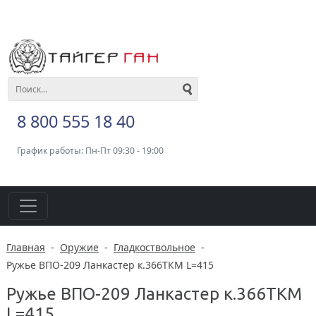
8 800 555 18 40
График работы: Пн-Пт 09:30 - 19:00
Главная
-
Оружие
-
Гладкоствольное
-
Ружье ВПО-209 Ланкастер к.366ТКМ L=415
Ружье ВПО-209 Ланкастер к.366ТКМ
L=415