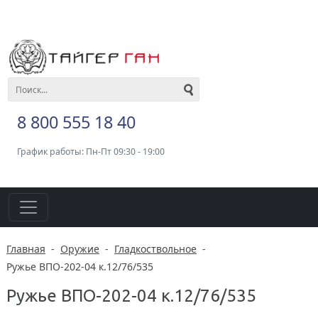
8 800 555 18 40
График работы: Пн-Пт 09:30 - 19:00
Главная
-
Оружие
-
Гладкоствольное
-
Ружье ВПО-202-04 к.12/76/535
Ружье ВПО-202-04 к.12/76/535