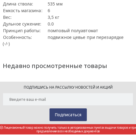
Длина ствола:
535 мм
Емкость магазина:
6
Вес:
3,5 кг
Дульное сужение:
0.0
Принцип работы:
помповый полуавтомат
Особенность:
подвижное цевье при перезарядке
(-/-)
Недавно просмотренные товары
ПОДПИШИСЬ НА РАССЫЛКУ НОВОСТЕЙ И АКЦИЙ
Лицензионный товар можно получить только в авторизованных пунктах выдачи товаров и при
предъявлении всех необходимых документов