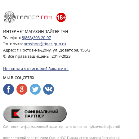
ИНТЕРНЕТ-МАГАЗИН ТАЙГЕР ГАН
Телефон:
8(863)303-20-97
Эл. почта:
proshop@tiger-gun.ru
Адрес: г. Ростов-на-Дону, ул. Доватора, 156/2
© Все права защищены 2017-2023
Не нашли что искали? Закажите!
МЫ В СОЦСЕТЯХ
Сайт носит информационный характер,
и не является
публичной офертой,
определяемой положениями Статьи 437
Гражданского кодекса Российской