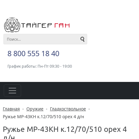
8 800 555 18 40
График работы: Пн-Пт 09:30 - 19:00
Главная
-
Оружие
-
Гладкоствольное
-
Ружье МР-43КН к.12/70/510 орех 4 д/н
Ружье МР-43КН к.12/70/510 орех 4
д/н