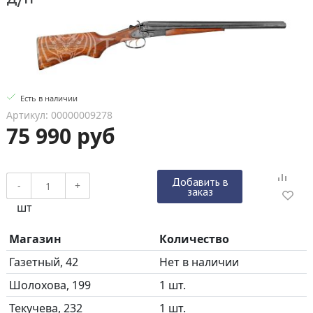
Есть в наличии
Артикул: 00000009278
75 990 руб
Добавить в
-
+
заказ
шт
Магазин
Количество
Газетный, 42
Нет в наличии
Шолохова, 199
1 шт.
Текучева, 232
1 шт.