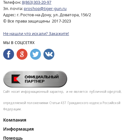
Телефон:
8(863)303-20-97
Эл. почта:
proshop@tiger-gun.ru
Адрес: г. Ростов-на-Дону, ул. Доватора, 156/2
© Все права защищены 2017-2023
Не нашли что искали? Закажите!
МЫ В СОЦСЕТЯХ
Сайт носит информационный характер,
и не является
публичной офертой,
определяемой положениями Статьи 437
Гражданского кодекса Российской
Федерации.
Компания
Информация
Помощь