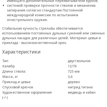
имеющего дополнительные перехватыватели курков;
системой проверки прочности стволов и механизма
запирания согласно стандартам Постоянной
международной комиссии по испытаниям
огнестрельного оружия.
Стабильная кучность стрельбы обеспечивается
использованием постоянных дульных сужений или сменных
дульных насадок для различных целей. Материал цевья и
приклада - высококачественный орех.
Характеристики
Тип
двуствольное
Калибр
12/76
Длина ствола:
725 мм
Масса, кг
3,6
Приклад и цевье
дерево
Спусковой крючок
нитрид титана
Художественное оформление
медведь и кабан
(-/-)