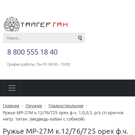
8 800 555 18 40
График работы: Пн-Пт 09:30 - 19:00
Главная
-
Оружие
-
Гладкоствольное
-
Ружье МР-27М к.12/76/725 орех ф.ч. 1,0,0,5, р/з сп.крючок
нитр. титан. (медведь-кабан с собакой)
Ружье МР-27М к.12/76/725 орех ф.ч.