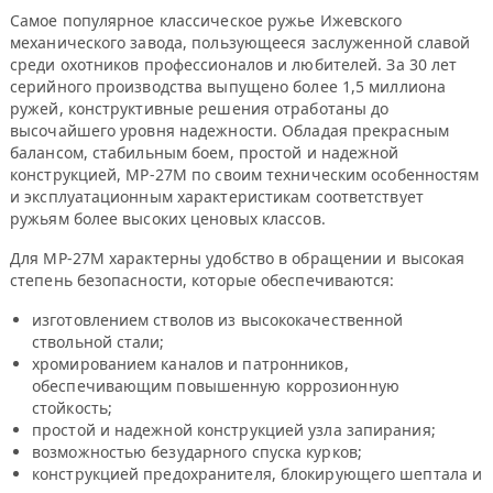
Самое популярное классическое ружье Ижевского
механического завода, пользующееся заслуженной славой
среди охотников профессионалов и любителей. За 30 лет
серийного производства выпущено более 1,5 миллиона
ружей, конструктивные решения отработаны до
высочайшего уровня надежности. Обладая прекрасным
балансом, стабильным боем, простой и надежной
конструкцией, МР-27М по своим техническим особенностям
и эксплуатационным характеристикам соответствует
ружьям более высоких ценовых классов.
Для МР-27М характерны удобство в обращении и высокая
степень безопасности, которые обеспечиваются:
изготовлением стволов из высококачественной
ствольной стали;
хромированием каналов и патронников,
обеспечивающим повышенную коррозионную
стойкость;
простой и надежной конструкцией узла запирания;
возможностью безударного спуска курков;
конструкцией предохранителя, блокирующего шептала и