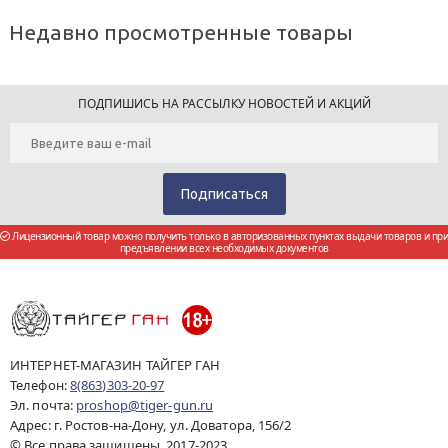
Недавно просмотренные товары
ПОДПИШИСЬ НА РАССЫЛКУ НОВОСТЕЙ И АКЦИЙ
Лицензионный товар можно получить только в авторизованных пунктах выдачи товаров и при
предъявлении всех необходимых документов
ИНТЕРНЕТ-МАГАЗИН ТАЙГЕР ГАН
Телефон:
8(863)303-20-97
Эл. почта:
proshop@tiger-gun.ru
Адрес: г. Ростов-на-Дону, ул. Доватора, 156/2
© Все права защищены 2017-2023