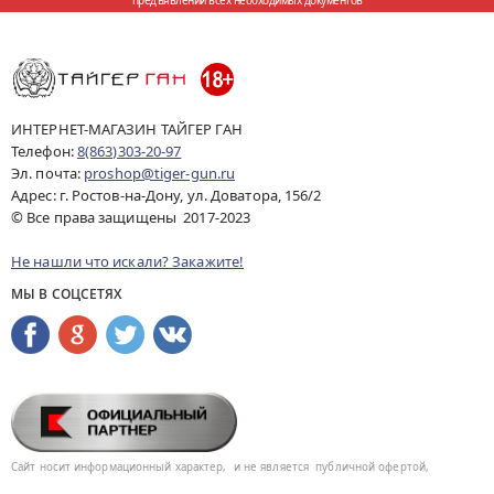
предъявлении всех необходимых документов
ИНТЕРНЕТ-МАГАЗИН ТАЙГЕР ГАН
Телефон:
8(863)303-20-97
Эл. почта:
proshop@tiger-gun.ru
Адрес: г. Ростов-на-Дону, ул. Доватора, 156/2
© Все права защищены 2017-2023
Не нашли что искали? Закажите!
МЫ В СОЦСЕТЯХ
Сайт носит информационный характер,
и не является
публичной офертой,