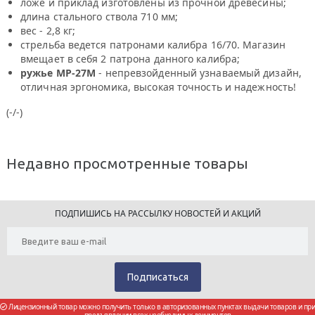
ложе и приклад изготовлены из прочной древесины;
длина стального ствола 710 мм;
вес - 2,8 кг;
стрельба ведется патронами калибра 16/70. Магазин
вмещает в себя 2 патрона данного калибра;
ружье МР-27М
- непревзойденный узнаваемый дизайн,
отличная эргономика, высокая точность и надежность!
(-/-)
Недавно просмотренные товары
ПОДПИШИСЬ НА РАССЫЛКУ НОВОСТЕЙ И АКЦИЙ
Лицензионный товар можно получить только в авторизованных пунктах выдачи товаров и при