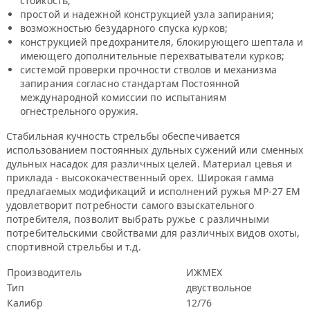
стойкость;
простой и надежной конструкцией узла запирания;
возможностью безударного спуска курков;
конструкцией предохранителя, блокирующего шептала и
имеющего дополнительные перехватыватели курков;
системой проверки прочности стволов и механизма
запирания согласно стандартам Постоянной
международной комиссии по испытаниям
огнестрельного оружия.
Стабильная кучность стрельбы обеспечивается
использованием постоянных дульных сужений или сменных
дульных насадок для различных целей. Материал цевья и
приклада - высококачественный орех. Широкая гамма
предлагаемых модификаций и исполнений ружья МР-27 ЕМ
удовлетворит потребности самого взыскательного
потребителя, позволит выбрать ружье с различными
потребительскими свойствами для различных видов охоты,
спортивной стрельбы и т.д.
Производитель
ИЖМЕХ
Тип
двуствольное
Калибр
12/76