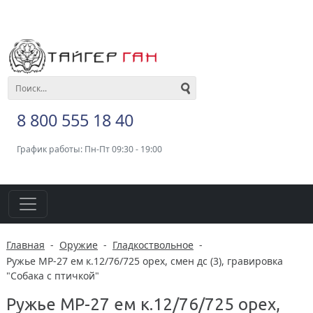
8 800 555 18 40
График работы: Пн-Пт 09:30 - 19:00
Главная
-
Оружие
-
Гладкоствольное
-
Ружье МР-27 ем к.12/76/725 орех, смен дс (3), гравировка
"Собака с птичкой"
Ружье МР-27 ем к.12/76/725 орех,