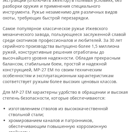
экстракции (отключить эжектор) в полевых условиях, без
разборки оружия и применения специального
инструмента. Ружье незаменимо для различных видов
охоты, требующих быстрой перезарядки.
Самое популярное классическое ружье Ижевского
механического завода, пользующееся заслуженной славой
среди охотников профессионалов и любителей. За 30 лет
серийного производства выпущено более 1,5 миллиона
ружей, конструктивные решения отработаны до
высочайшего уровня надежности. Обладая прекрасным
балансом, стабильным боем, простой и надежной
конструкцией, МР-27 ЕМ по своим техническим
особенностям и эксплуатационным характеристикам
соответствует ружьям более высоких ценовых классов.
Для МР-27 ЕМ характерны удобство в обращении и высокая
степень безопасности, которые обеспечиваются:
изготовлением стволов из высококачественной
ствольной стали;
хромированием каналов и патронников,
обеспечивающим повышенную коррозионную