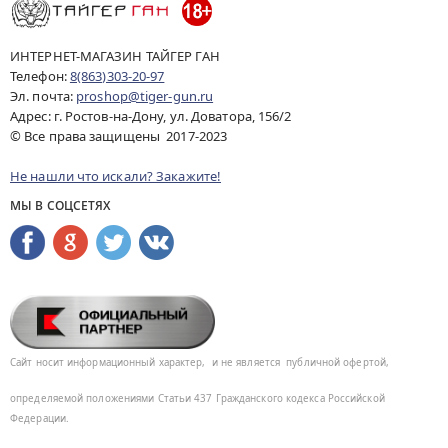
ИНТЕРНЕТ-МАГАЗИН ТАЙГЕР ГАН
Телефон:
8(863)303-20-97
Эл. почта:
proshop@tiger-gun.ru
Адрес: г. Ростов-на-Дону, ул. Доватора, 156/2
© Все права защищены 2017-2023
Не нашли что искали? Закажите!
МЫ В СОЦСЕТЯХ
Сайт носит информационный характер,
и не является
публичной офертой,
определяемой положениями Статьи 437
Гражданского кодекса Российской
Федерации.