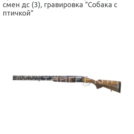
смен дс (3), гравировка "Собака с
птичкой"