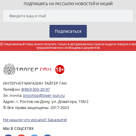
ПОДПИШИСЬ НА РАССЫЛКУ НОВОСТЕЙ И АКЦИЙ
Лицензионный товар можно получить только в авторизованных пунктах выдачи товаров и при
предъявлении всех необходимых документов
ИНТЕРНЕТ-МАГАЗИН ТАЙГЕР ГАН
Телефон:
8(863)303-20-97
Эл. почта:
proshop@tiger-gun.ru
Адрес: г. Ростов-на-Дону, ул. Доватора, 156/2
© Все права защищены 2017-2023
Не нашли что искали? Закажите!
МЫ В СОЦСЕТЯХ