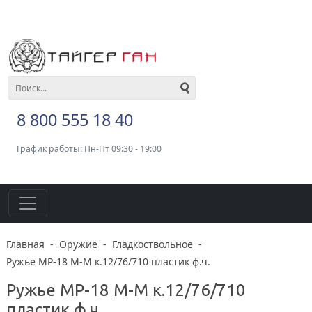
8 800 555 18 40
График работы: Пн-Пт 09:30 - 19:00
Главная
-
Оружие
-
Гладкоствольное
-
Ружье МР-18 М-М к.12/76/710 пластик ф.ч.
Ружье МР-18 М-М к.12/76/710
пластик ф.ч.