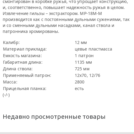
смонтирован в коробке ружья, что упрощает конструкцию,
и, соответственно, повышает надежность ружья в целом.
Извлечение гильзы – экстрактором. МР-18М-М
производится как с постоянными дульными сужениями, так
и со сменными дульными насадками, канал ствола и
патронника хромированы.
Калибр:
12 мм
Материал приклада:
цевье пластмасса
Емкость магазина:
1 патрон
Габаритная длина:
1135 мм
Длина ствола:
725 мм
Применяемый патрон:
12х70, 12/76
Масса:
2800
Прицельная планка:
есть
(-/-)
Недавно просмотренные товары