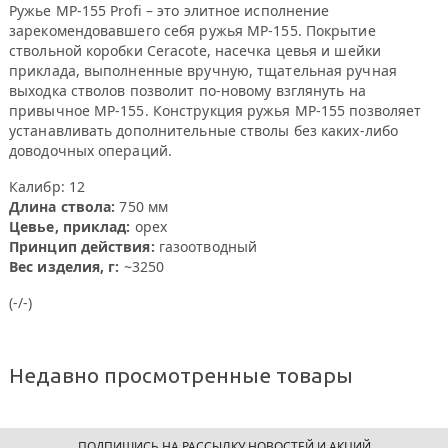
Ружье МР-155 Profi – это элитное исполнение
зарекомендовавшего себя ружья МР-155. Покрытие
ствольной коробки Ceracote, насечка цевья и шейки
приклада, выполненные вручную, тщательная ручная
выходка стволов позволит по-новому взглянуть на
привычное МР-155. Конструкция ружья МР-155 позволяет
устанавливать дополнительные стволы без каких-либо
доводочных операций.
Калибр: 12
Длина ствола:
750 мм
Цевье, приклад:
орех
Принцип действия:
газоотводный
Вес изделия, г:
~3250
(-/-)
Недавно просмотренные товары
ПОДПИШИСЬ НА РАССЫЛКУ НОВОСТЕЙ И АКЦИЙ