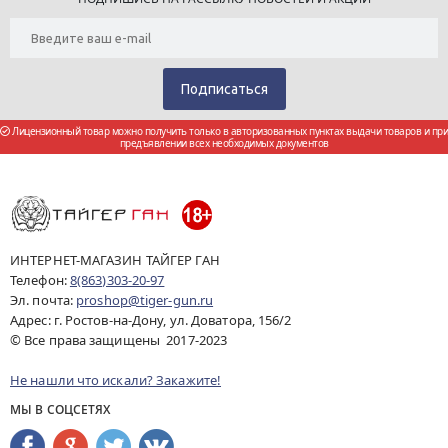
Лицензионный товар можно получить только в авторизованных пунктах выдачи товаров и при
предъявлении всех необходимых документов
ИНТЕРНЕТ-МАГАЗИН ТАЙГЕР ГАН
Телефон:
8(863)303-20-97
Эл. почта:
proshop@tiger-gun.ru
Адрес: г. Ростов-на-Дону, ул. Доватора, 156/2
© Все права защищены 2017-2023
Не нашли что искали? Закажите!
МЫ В СОЦСЕТЯХ