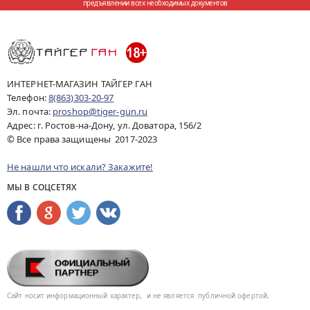
предъявлении всех необходимых документов
ИНТЕРНЕТ-МАГАЗИН ТАЙГЕР ГАН
Телефон:
8(863)303-20-97
Эл. почта:
proshop@tiger-gun.ru
Адрес: г. Ростов-на-Дону, ул. Доватора, 156/2
© Все права защищены 2017-2023
Не нашли что искали? Закажите!
МЫ В СОЦСЕТЯХ
Сайт носит информационный характер,
и не является
публичной офертой,