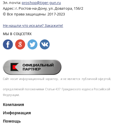
Эл. почта:
proshop@tiger-gun.ru
Адрес: г. Ростов-на-Дону, ул. Доватора, 156/2
© Все права защищены 2017-2023
Не нашли что искали? Закажите!
МЫ В СОЦСЕТЯХ
Сайт носит информационный характер,
и не является
публичной офертой,
определяемой положениями Статьи 437
Гражданского кодекса Российской
Федерации.
Компания
Информация
Помощь