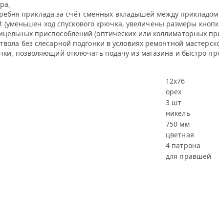
ра,
ребня приклада за счёт сменных вкладышей между прикладом 
 (уменьшен ход спускового крючка, увеличены размеры кнопк
ицельных приспособлений (оптических или коллиматорных пр
твола без слесарной подгонки в условиях ремонтной мастерск
чки, позволяющий отключать подачу из магазина и быстро про
12х76
орех
3 шт
никель
750 мм
цветная
4 патрона
для правшей