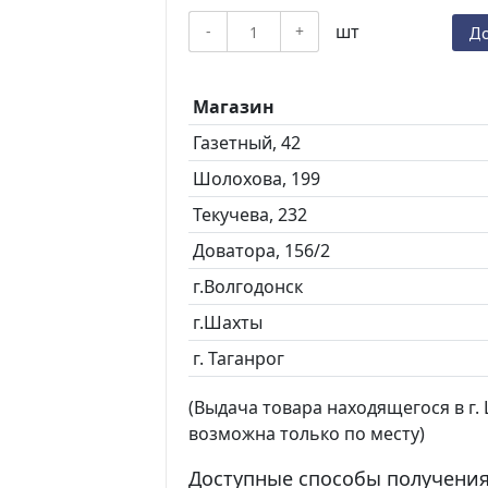
шт
-
+
До
Магазин
Газетный, 42
Шолохова, 199
Текучева, 232
Доватора, 156/2
г.Волгодонск
г.Шахты
г. Таганрог
(Выдача товара находящегося в г. Ш
возможна только по месту)
Доступные способы получения