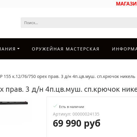
МАГАЗ
ПАНИЯ
ОРУЖЕЙНАЯ МАСТЕРСКАЯ
ИНФОРМ
 155 к.12/76/750 орех прав. 3 д/н 4п.цв.муш. сп.крючок никель
 прав. 3 д/н 4п.цв.муш. сп.крючок ник
Есть в наличии
Артикул: 00000024135
69 990 руб