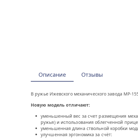
Описание
Отзывы
В ружье Ижевского механического завода МР-15
Новую модель отличают:
уменьшенный вес за счет размещения меха
ружья) и использования облегченной прице
уменьшенная длина ствольной коробки моди
улучшенная эргономика за счёт: