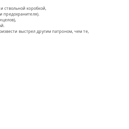
и ствольной коробкой,
и предохранителя).
ицелов),
ой.
извести выстрел другим патроном, чем те,