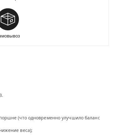
амовывоз
3.
 поршне (что одновременно улучшило баланс
нижение веса);