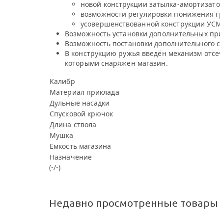
новой конструкции затылка-амортизато
возможности регулировки понижения г
усовершенствованной конструкции УСМ
Возможность установки дополнительных пр
Возможность постановки дополнительного с
В конструкцию ружья введён механизм отсе
которыми снаряжен магазин.
Калибр
Материал приклада
Дульные насадки
Спусковой крючок
Длина ствола
Мушка
Емкость магазина
Назначение
(-/-)
Недавно просмотренные товары