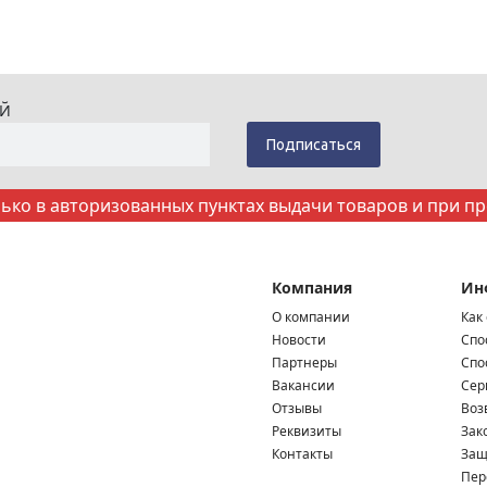
ИЙ
ко в авторизованных пунктах выдачи товаров и при п
Компания
Ин
О компании
Как
Новости
Спо
Партнеры
Спо
Вакансии
Сер
Отзывы
Воз
Реквизиты
Зак
Контакты
Защ
Пер