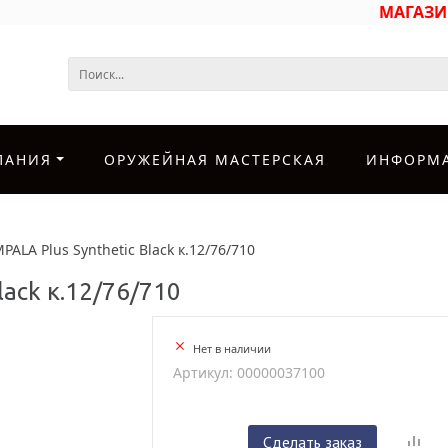
МАГАЗ
ПАНИЯ
ОРУЖЕЙНАЯ МАСТЕРСКАЯ
ИНФОРМ
PALA Plus Synthetic Black к.12/76/710
lack к.12/76/710
Нет в наличии
Артикул: 00000037100
Сделать заказ