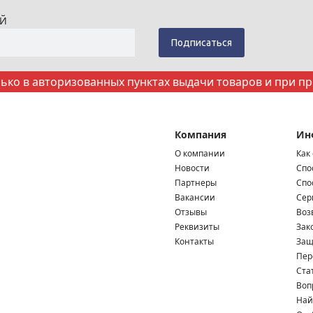
ИЙ
ко в авторизованных пунктах выдачи товаров и при п
Компания
Ин
О компании
Как
Новости
Спо
Партнеры
Спо
Вакансии
Сер
Отзывы
Воз
Реквизиты
Зак
Контакты
Защ
Пер
Ста
Воп
Най