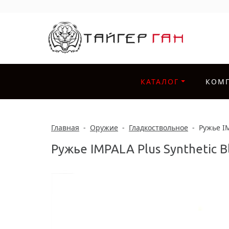
КАТАЛОГ
КОМ
Главная
-
Оружие
-
Гладкоствольное
-
Ружье IM
Ружье IMPALA Plus Synthetic B