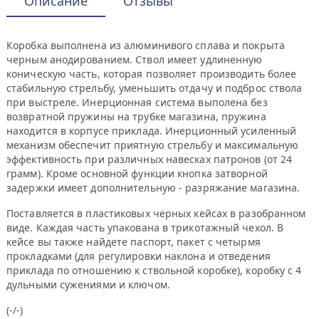
Описание
Отзывы
Коробка выполнена из алюминивого сплава и покрыта
черным анодированием. Ствол имеет удлиненную
коническую часть, которая позволяет производить более
стабильную стрельбу, уменьшить отдачу и подброс ствола
при выстреле. Инерционная система выполена без
возвратной пружины на трубке магазина, пружина
находится в корпусе приклада. Инерционный усиленный
механизм обеспечит приятную стрельбу и максимальную
эффективность при различных навесках патронов (от 24
грамм). Кроме основной функции кнопка затворной
задержки имеет дополнительную - разряжание магазина.
Поставляется в пластиковых черных кейсах в разобранном
виде. Каждая часть упакована в трикотажный чехол. В
кейсе вы также найдете паспорт, пакет с четырмя
прокладками (для регулировки наклона и отведения
приклада по отношению к ствольной коробке), коробку с 4
дульными сужениями и ключом.
(-/-)