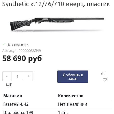
Synthetic к.12/76/710 инерц. пластик
Есть в наличии
Артикул: 00000038549
58 690 руб
Добавить в
-
+
заказ
шт
Магазин
Количество
Газетный, 42
Нет в наличии
Шолохова, 199
1 шт.