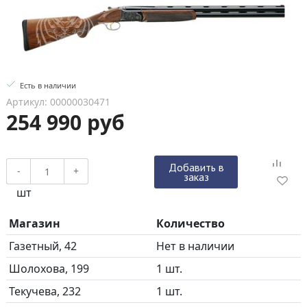
Есть в наличии
Артикул: 00000030471
254 990 руб
Добавить в
-
+
заказ
шт
Магазин
Количество
Газетный, 42
Нет в наличии
Шолохова, 199
1 шт.
Текучева, 232
1 шт.