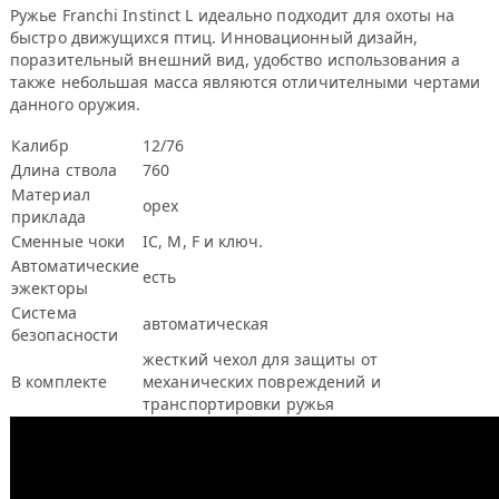
Ружье Franchi Instinct L идеально подходит для охоты на
быстро движущихся птиц. Инновационный дизайн,
поразительный внешний вид, удобство использования а
также небольшая масса являются отличителными чертами
данного оружия.
Калибр
12/76
Длина ствола
760
Материал
орех
приклада
Сменные чоки
IC, M, F и ключ.
Автоматические
есть
эжекторы
Система
автоматическая
безопасности
жесткий чехол для защиты от
В комплекте
механических повреждений и
транспортировки ружья