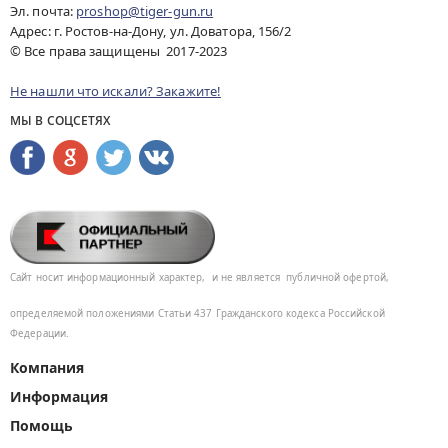
Эл. почта:
proshop@tiger-gun.ru
Адрес: г. Ростов-на-Дону, ул. Доватора, 156/2
© Все права защищены 2017-2023
Не нашли что искали? Закажите!
МЫ В СОЦСЕТЯХ
Сайт носит информационный характер,
и не является
публичной офертой,
определяемой положениями Статьи 437
Гражданского кодекса Российской
Федерации.
Компания
Информация
Помощь