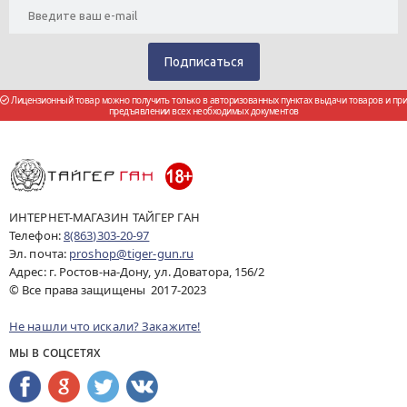
Лицензионный товар можно получить только в авторизованных пунктах выдачи товаров и при
предъявлении всех необходимых документов
ИНТЕРНЕТ-МАГАЗИН ТАЙГЕР ГАН
Телефон:
8(863)303-20-97
Эл. почта:
proshop@tiger-gun.ru
Адрес: г. Ростов-на-Дону, ул. Доватора, 156/2
© Все права защищены 2017-2023
Не нашли что искали? Закажите!
МЫ В СОЦСЕТЯХ