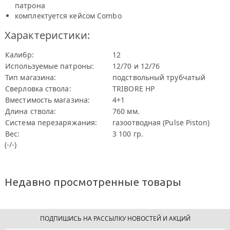
патрона
комплектyется кейсом Combo
Характеристики:
Калибр:
12
Используемые патроны:
12/70 и 12/76
Тип магазина:
подствольный трубчатый
Сверловка ствола:
TRIBORE HP
Вместимость магазина:
4+1
Длина ствола:
760 мм.
Система перезаряжания:
газоотводная (Pulse Piston)
Вес:
3 100 гр.
(-/-)
Недавно просмотренные товары
ПОДПИШИСЬ НА РАССЫЛКУ НОВОСТЕЙ И АКЦИЙ