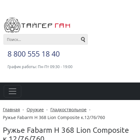
8 800 555 18 40
График работы: Пн-Пт 09:30 - 19:00
Главная
-
Оружие
-
Гладкоствольное
-
Ружье Fabarm H 368 Lion Composite к.12/76/760
Ружье Fabarm H 368 Lion Composite
к.12/76/760