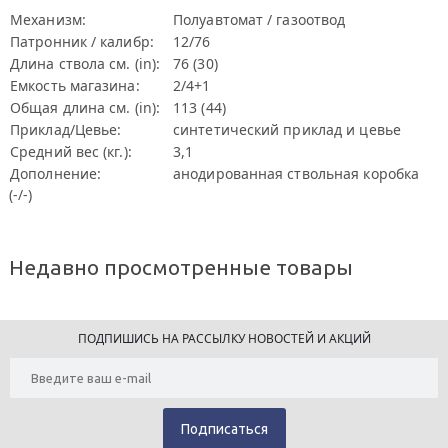
Механизм:
Полуавтомат / газоотвод
Патронник / калибр:
12/76
Длина ствола см. (in):
76 (30)
Емкость магазина:
2/4+1
Общая длина см. (in):
113 (44)
Приклад/Цевье:
синтетический приклад и цевье
Средний вес (кг.):
3,1
Дополнение:
анодированная ствольная коробка
(-/-)
Недавно просмотренные товары
ПОДПИШИСЬ НА РАССЫЛКУ НОВОСТЕЙ И АКЦИЙ