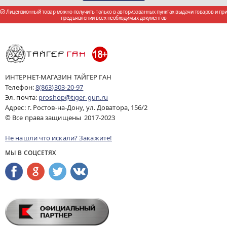
Лицензионный товар можно получить только в авторизованных пунктах выдачи товаров и при
предъявлении всех необходимых документов
ИНТЕРНЕТ-МАГАЗИН ТАЙГЕР ГАН
Телефон:
8(863)303-20-97
Эл. почта:
proshop@tiger-gun.ru
Адрес: г. Ростов-на-Дону, ул. Доватора, 156/2
© Все права защищены 2017-2023
Не нашли что искали? Закажите!
МЫ В СОЦСЕТЯХ