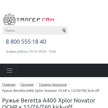
8 800 555 18 40
График работы: Пн-Пт 09:30 - 19:00
Главная
-
Оружие
-
Гладкоствольное
-
Ружье Beretta A400 Xplor Novator OCHP к.12/76/760 kick-off
Ружье Beretta A400 Xplor Novator
OCHP к.12/76/760 kick-off