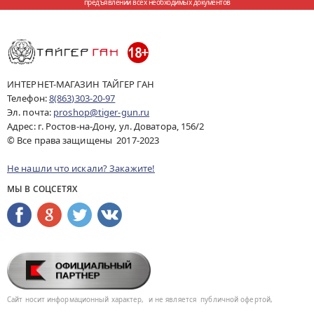
предъявлении всех необходимых документов
ИНТЕРНЕТ-МАГАЗИН ТАЙГЕР ГАН
Телефон:
8(863)303-20-97
Эл. почта:
proshop@tiger-gun.ru
Адрес: г. Ростов-на-Дону, ул. Доватора, 156/2
© Все права защищены 2017-2023
Не нашли что искали? Закажите!
МЫ В СОЦСЕТЯХ
Сайт носит информационный характер,
и не является
публичной офертой,