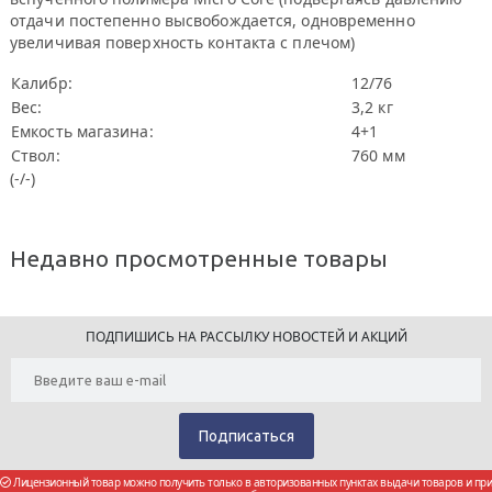
отдачи постепенно высвобождается, одновременно
увеличивая поверхность контакта с плечом)
Калибр:
12/76
Вес:
3,2 кг
Емкость магазина:
4+1
Ствол:
760 мм
(-/-)
Недавно просмотренные товары
ПОДПИШИСЬ НА РАССЫЛКУ НОВОСТЕЙ И АКЦИЙ
Лицензионный товар можно получить только в авторизованных пунктах выдачи товаров и при