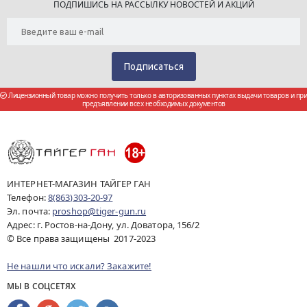
ПОДПИШИСЬ НА РАССЫЛКУ НОВОСТЕЙ И АКЦИЙ
Лицензионный товар можно получить только в авторизованных пунктах выдачи товаров и при
предъявлении всех необходимых документов
ИНТЕРНЕТ-МАГАЗИН ТАЙГЕР ГАН
Телефон:
8(863)303-20-97
Эл. почта:
proshop@tiger-gun.ru
Адрес: г. Ростов-на-Дону, ул. Доватора, 156/2
© Все права защищены 2017-2023
Не нашли что искали? Закажите!
МЫ В СОЦСЕТЯХ