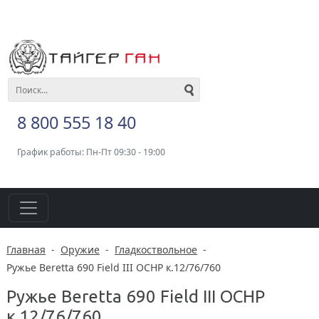
8 800 555 18 40
График работы: Пн-Пт 09:30 - 19:00
Главная
-
Оружие
-
Гладкоствольное
-
Ружье Beretta 690 Field III OCHP к.12/76/760
Ружье Beretta 690 Field III OCHP
к.12/76/760