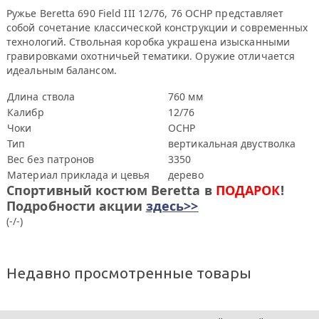
Ружье Beretta 690 Field III 12/76, 76 OCHP представляет
собой сочетание классической конструкции и современных
технологий. Ствольная коробка украшена изысканными
гравировками охотничьей тематики. Оружие отличается
идеальным балансом.
Длина ствола
760 мм
Калибр
12/76
Чоки
OCHP
Тип
вертикальная двустволка
Вес без патронов
3350
Материал приклада и цевья
дерево
Спортивный костюм Beretta в
ПОДАРОК
!
Подробности акции
здесь>>
(-/-)
Недавно просмотренные товары